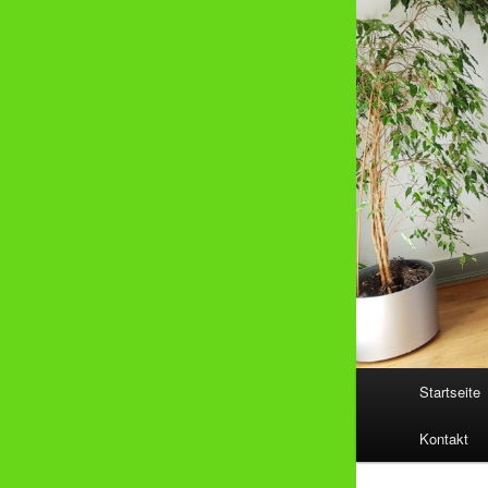
Hauptmenü
Startseite
Kontakt