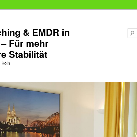
hing & EMDR in
 – Für mehr
e Stabilität
 Köln