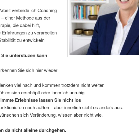
Arbeit verbinde ich Coaching
– einer Methode aus der
pie, die dabei hilft,
 Erfahrungen zu verarbeiten
tabilität zu entwickeln.
 Sie unterstüzen kann
 erkennen Sie sich hier wieder:
denken viel nach und kommen trotzdem nicht weiter.
fühlen sich erschöpft oder innerlich unruhig
immte Erlebnisse lassen Sie nicht los
funktionieren nach außen – aber innerlich sieht es anders aus.
wünschen sich Veränderung, wissen aber nicht wie.
n da nicht alleine durchgehen.