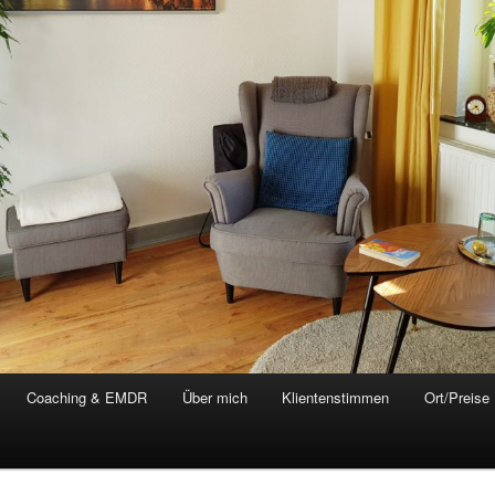
Coaching & EMDR
Über mich
Klientenstimmen
Ort/Preise