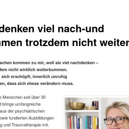
 denken viel nach-und
men trotzdem nicht weite
schen kommen zu mir, weil sie viel nachdenken –
dem nicht wirklich weiterkommen.
n sich erschöpft, innerlich unruhig
en, dass sich etwas verändern muss.
te Menschen seit über 30
d bringe umfangreiche
aus der psychiatrischen
sowie fundierten Ausbildungen
g und Traumatherapie mit.