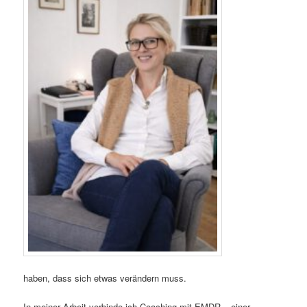
haben, dass sich etwas verändern muss.
In meiner Arbeit verbinde ich Coaching mit EMDR – einer