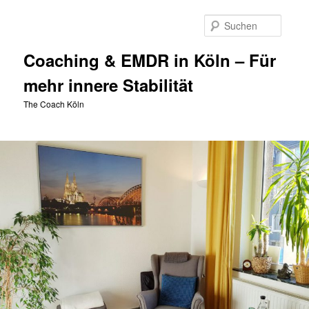
Zum
Inhalt
Suche
wechseln
Coaching & EMDR in Köln – Für
mehr innere Stabilität
The Coach Köln