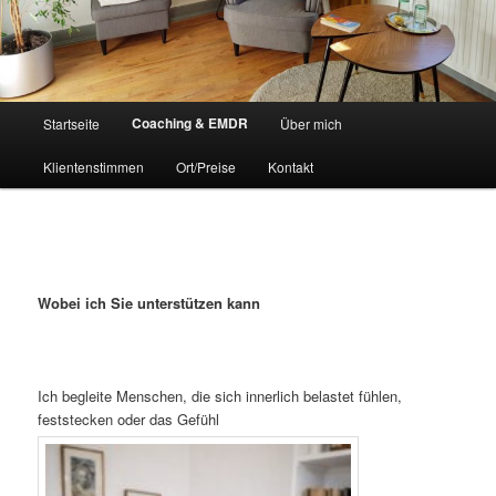
Hauptmenü
Coaching & EMDR
Startseite
Über mich
Klientenstimmen
Ort/Preise
Kontakt
Wobei ich Sie unterstützen kann
Ich begleite Menschen, die sich innerlich belastet fühlen,
feststecken oder das Gefühl