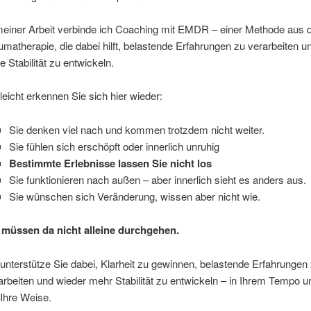
meiner Arbeit verbinde ich Coaching mit EMDR – einer Methode aus 
umatherapie, die dabei hilft, belastende Erfahrungen zu verarbeiten u
e Stabilität zu entwickeln.
lleicht erkennen Sie sich hier wieder:
Sie denken viel nach und kommen trotzdem nicht weiter.
Sie fühlen sich erschöpft oder innerlich unruhig
Bestimmte Erlebnisse lassen Sie nicht los
Sie funktionieren nach außen – aber innerlich sieht es anders aus.
Sie wünschen sich Veränderung, wissen aber nicht wie.
 müssen da nicht alleine durchgehen.
 unterstütze Sie dabei, Klarheit zu gewinnen, belastende Erfahrungen
arbeiten und wieder mehr Stabilität zu entwickeln – in Ihrem Tempo u
 Ihre Weise.