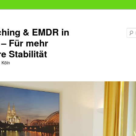
hing & EMDR in
 – Für mehr
e Stabilität
 Köln