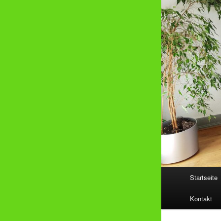
Hauptmenü
Startseite
Kontakt