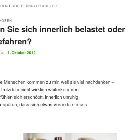
R KATEGORIE:
UNCATEGORIZED
HOBEN
n Sie sich innerlich belastet oder
efahren?
ht am
1. Oktober 2012
le Menschen kommen zu mir, weil sie viel nachdenken –
 trotzdem nicht wirklich weiterkommen.
 fühlen sich erschöpft, innerlich unruhig
r spüren, dass sich etwas verändern muss.