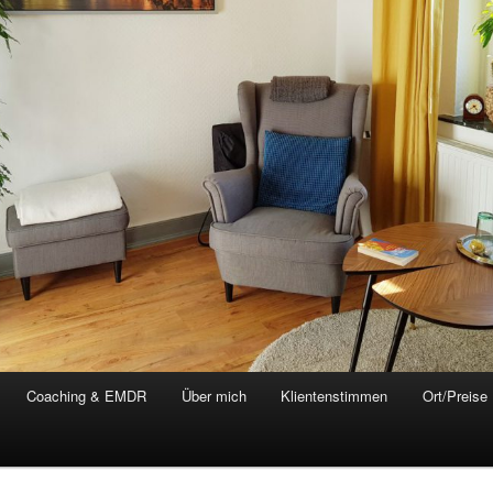
Coaching & EMDR
Über mich
Klientenstimmen
Ort/Preise