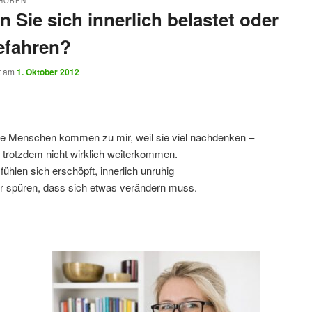
HOBEN
n Sie sich innerlich belastet oder
efahren?
ht am
1. Oktober 2012
le Menschen kommen zu mir, weil sie viel nachdenken –
 trotzdem nicht wirklich weiterkommen.
 fühlen sich erschöpft, innerlich unruhig
r spüren, dass sich etwas verändern muss.