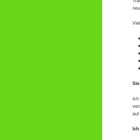
Tra
neu
Vie
Sie
Ich
ver
auf
Ich