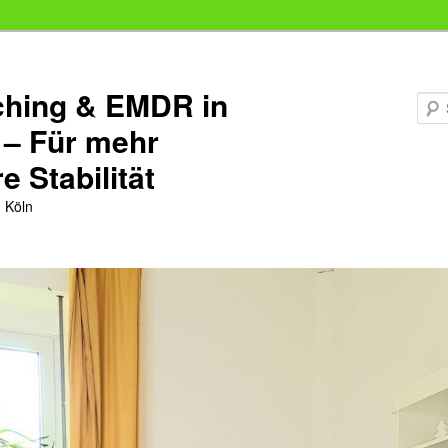
hing & EMDR in
 – Für mehr
e Stabilität
 Köln