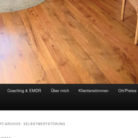
Coaching & EMDR
Über mich
Klientenstimmen
Ort/Preise
RT-ARCHIVE:
SELBSTWERTSTÖRUNG