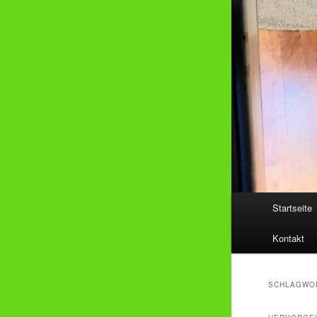
Hauptmenü
Startseite
Kontakt
SCHLAGWO