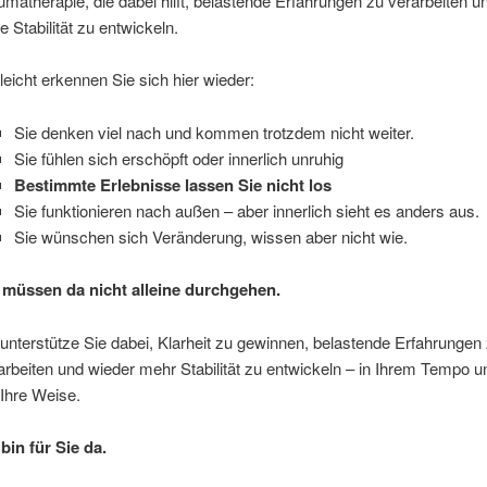
umatherapie, die dabei hilft, belastende Erfahrungen zu verarbeiten u
e Stabilität zu entwickeln.
lleicht erkennen Sie sich hier wieder:
Sie denken viel nach und kommen trotzdem nicht weiter.
Sie fühlen sich erschöpft oder innerlich unruhig
Bestimmte Erlebnisse lassen Sie nicht los
Sie funktionieren nach außen – aber innerlich sieht es anders aus.
Sie wünschen sich Veränderung, wissen aber nicht wie.
 müssen da nicht alleine durchgehen.
 unterstütze Sie dabei, Klarheit zu gewinnen, belastende Erfahrungen
arbeiten und wieder mehr Stabilität zu entwickeln – in Ihrem Tempo u
 Ihre Weise.
 bin für Sie da.