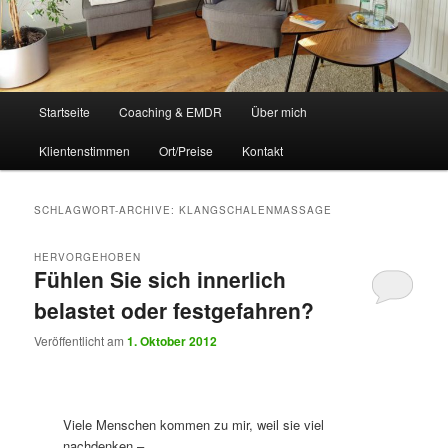
Hauptmenü
Startseite
Coaching & EMDR
Über mich
Klientenstimmen
Ort/Preise
Kontakt
SCHLAGWORT-ARCHIVE:
KLANGSCHALENMASSAGE
HERVORGEHOBEN
Fühlen Sie sich innerlich
belastet oder festgefahren?
Veröffentlicht am
1. Oktober 2012
Viele Menschen kommen zu mir, weil sie viel
nachdenken –